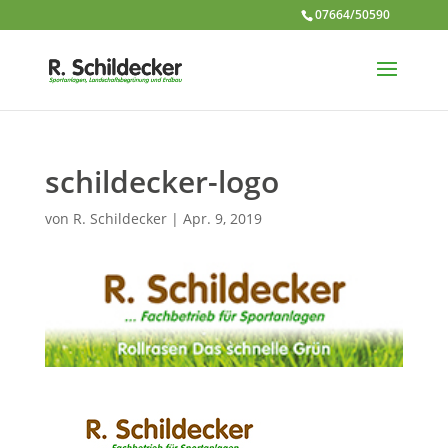
07664/50590
schildecker-logo
von
R. Schildecker
|
Apr. 9, 2019