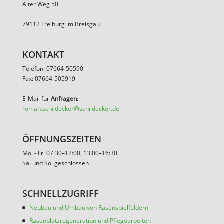
Alter Weg 50
79112 Freiburg im Breisgau
KONTAKT
Telefon: 07664-50590
Fax: 07664-505919
E-Mail für
Anfragen
:
roman.schildecker@schildecker.de
ÖFFNUNGSZEITEN
Mo. - Fr. 07:30–12:00, 13:00–16:30
Sa. und So. geschlossen
SCHNELLZUGRIFF
Neubau und Umbau von Rasenspielfeldern
Rasenplatzregeneration und Pflegearbeiten