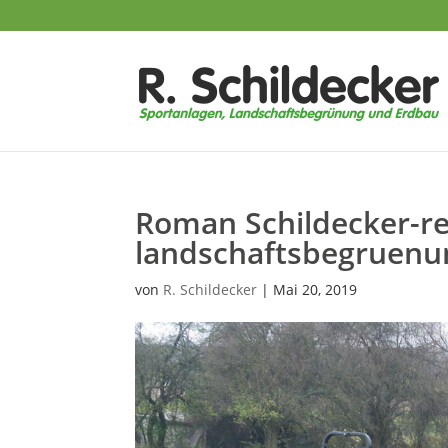
Roman Schildecker-re
landschaftsbegruenun
von
R. Schildecker
|
Mai 20, 2019