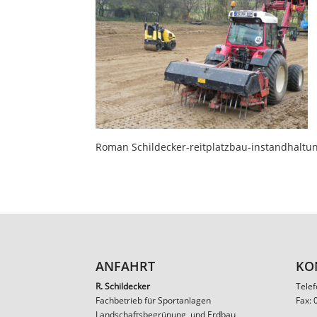
Roman Schildecker-reitplatzbau-instandhaltu
ANFAHRT
KO
R. Schildecker
Tele
Fachbetrieb für Sportanlagen
Fax:
Landschaftsbegrünung, und Erdbau