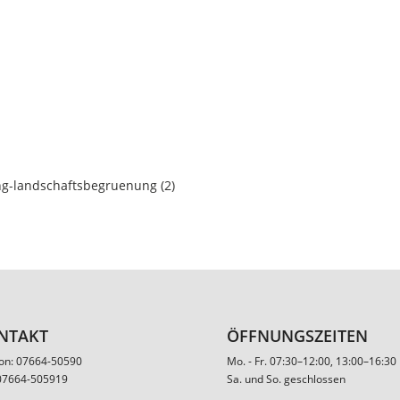
ng-landschaftsbegruenung (2)
NTAKT
ÖFFNUNGSZEITEN
fon: 07664-50590
Mo. - Fr. 07:30–12:00, 13:00–16:30
 07664-505919
Sa. und So. geschlossen