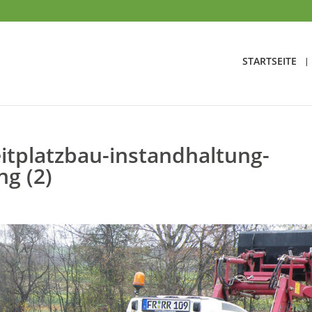
STARTSEITE
itplatzbau-instandhaltung-
g (2)