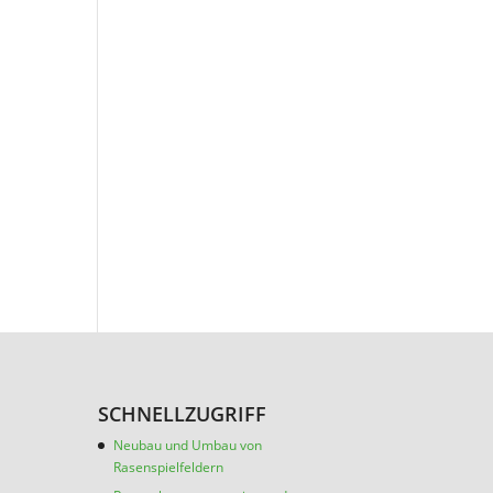
SCHNELLZUGRIFF
Neubau und Umbau von
Rasenspielfeldern