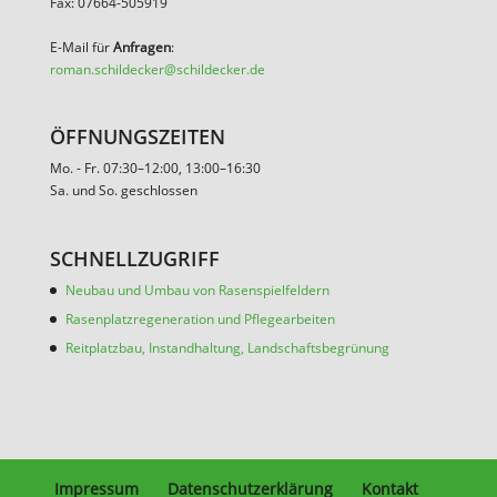
Fax: 07664-505919
E-Mail für
Anfragen
:
roman.schildecker@schildecker.de
ÖFFNUNGSZEITEN
Mo. - Fr. 07:30–12:00, 13:00–16:30
Sa. und So. geschlossen
SCHNELLZUGRIFF
Neubau und Umbau von Rasenspielfeldern
Rasenplatzregeneration und Pflegearbeiten
Reitplatzbau, Instandhaltung, Landschaftsbegrünung
Impressum
Datenschutzerklärung
Kontakt