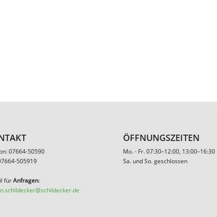
NTAKT
ÖFFNUNGSZEITEN
fon: 07664-50590
Mo. - Fr. 07:30–12:00, 13:00–16:30
 07664-505919
Sa. und So. geschlossen
l für
Anfragen
:
n.schildecker@schildecker.de