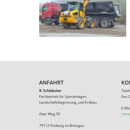
ANFAHRT
KO
R. Schildecker
Tele
Fachbetrieb für Sportanlagen
Fax:
Landschaftsbegrünung, und Erdbau
E-Mai
Alter Weg 50
roma
79112 Freiburg im Breisgau