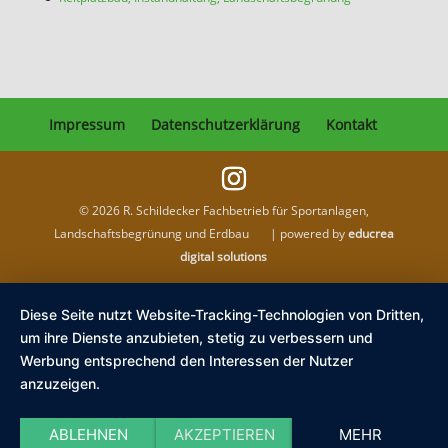
Impressum
Datenschutzerklärung
Kontakt
©
2026
R. Schildecker Fachbetrieb für Sportanlagen,
Landschaftsbegrünung und Erdbau | powered by
educrea
digital solutions
Diese Seite nutzt Website-Tracking-Technologien von Dritten,
um ihre Dienste anzubieten, stetig zu verbessern und
Werbung entsprechend den Interessen der Nutzer
anzuzeigen.
ABLEHNEN
AKZEPTIEREN
MEHR