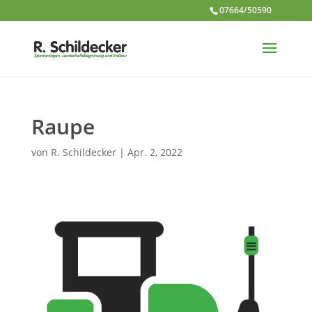
07664/50590
Raupe
von
R. Schildecker
|
Apr. 2, 2022