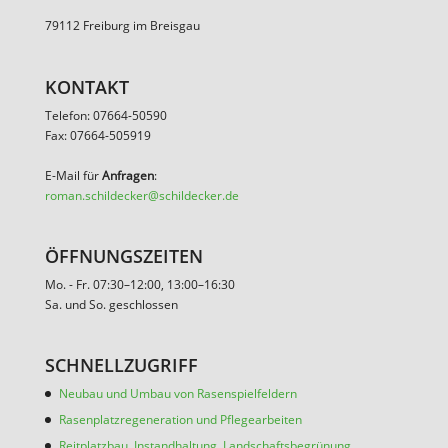
79112 Freiburg im Breisgau
KONTAKT
Telefon: 07664-50590
Fax: 07664-505919
E-Mail für
Anfragen
:
roman.schildecker@schildecker.de
ÖFFNUNGSZEITEN
Mo. - Fr. 07:30–12:00, 13:00–16:30
Sa. und So. geschlossen
SCHNELLZUGRIFF
Neubau und Umbau von Rasenspielfeldern
Rasenplatzregeneration und Pflegearbeiten
Reitplatzbau, Instandhaltung, Landschaftsbegrünung