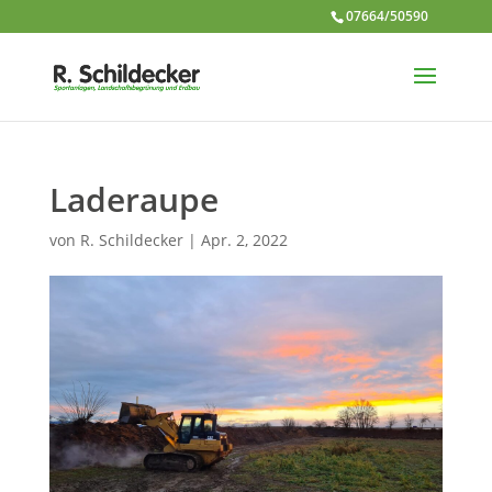
07664/50590
Laderaupe
von
R. Schildecker
|
Apr. 2, 2022