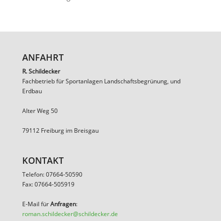
ANFAHRT
R. Schildecker
Fachbetrieb für Sportanlagen Landschaftsbegrünung, und
Erdbau
Alter Weg 50
79112 Freiburg im Breisgau
KONTAKT
Telefon: 07664-50590
Fax: 07664-505919
E-Mail für
Anfragen
:
roman.schildecker@schildecker.de