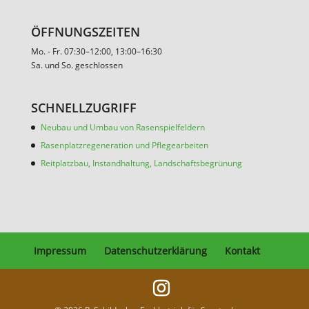
ÖFFNUNGSZEITEN
Mo. - Fr. 07:30–12:00, 13:00–16:30
Sa. und So. geschlossen
SCHNELLZUGRIFF
Neubau und Umbau von Rasenspielfeldern
Rasenplatzregeneration und Pflegearbeiten
Reitplatzbau, Instandhaltung, Landschaftsbegrünung
Impressum
Datenschutzerklärung
Kontakt